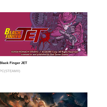
Black Finger JET
PC(STEAM®)
霧の戦場のヴェルディーナ: C.A.R.D.S. RPG