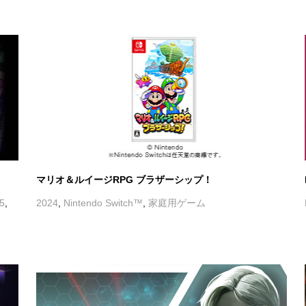
マリオ＆ルイージRPG ブラザーシップ！
®5
,
2024
,
Nintendo Switch™
,
家庭用ゲーム
Scars of Mars