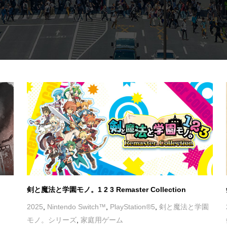
剣と魔法と学園モノ。1 2 3 Remaster Collection
2025
,
Nintendo Switch™
,
PlayStation®5
,
剣と魔法と学園
モノ。シリーズ
,
家庭用ゲーム