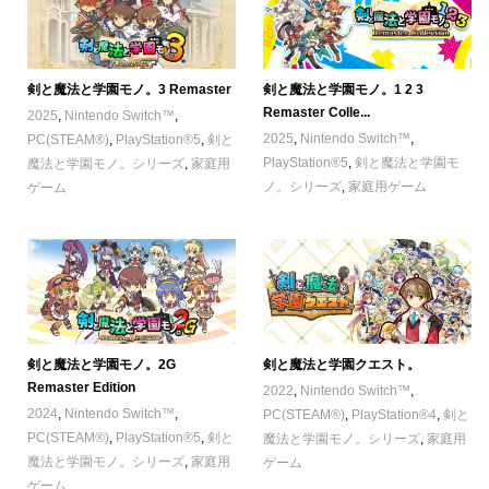
剣と魔法と学園モノ。1 2 3
剣と魔法と学園モノ。3 Remaster
Remaster Colle...
2025
,
Nintendo Switch™
,
2025
,
Nintendo Switch™
,
PC(STEAM®)
,
PlayStation®5
,
剣と
PlayStation®5
,
剣と魔法と学園モ
魔法と学園モノ。シリーズ
,
家庭用
ノ。シリーズ
,
家庭用ゲーム
ゲーム
剣と魔法と学園モノ。2G
剣と魔法と学園クエスト。
Remaster Edition
2022
,
Nintendo Switch™
,
2024
,
Nintendo Switch™
,
PC(STEAM®)
,
PlayStation®4
,
剣と
PC(STEAM®)
,
PlayStation®5
,
剣と
魔法と学園モノ。シリーズ
,
家庭用
魔法と学園モノ。シリーズ
,
家庭用
ゲーム
ゲーム