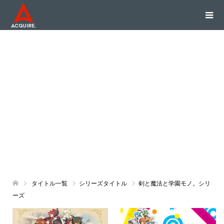
タイトル一覧
シリーズタイトル
剣と魔法と学園モノ。シリ
ーズ