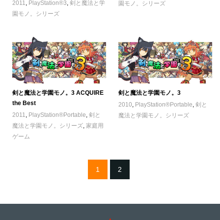
2011
,
PlayStation®3
,
剣と魔法と学
園モノ。シリーズ
園モノ。シリーズ
剣と魔法と学園モノ。3 ACQUIRE
剣と魔法と学園モノ。3
the Best
2010
,
PlayStation®Portable
,
剣と
2011
,
PlayStation®Portable
,
剣と
魔法と学園モノ。シリーズ
魔法と学園モノ。シリーズ
,
家庭用
ゲーム
1
2