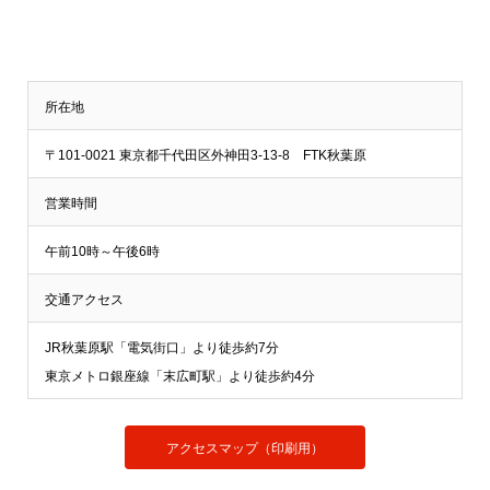
所在地
〒101-0021 東京都千代田区外神田3-13-8 FTK秋葉原
営業時間
午前10時～午後6時
交通アクセス
JR秋葉原駅「電気街口」より徒歩約7分
東京メトロ銀座線「末広町駅」より徒歩約4分
アクセスマップ（印刷用）