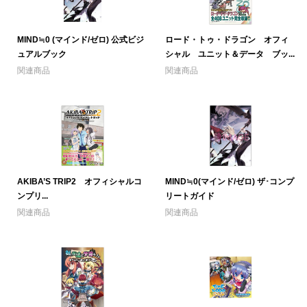
MIND≒0 (マインド/ゼロ) 公式ビジ
ロード・トゥ・ドラゴン オフィ
ュアルブック
シャル ユニット＆データ ブッ...
関連商品
関連商品
AKIBA’S TRIP2 オフィシャルコ
MIND≒0(マインド/ゼロ) ザ･コンプ
ンプリ...
リートガイド
関連商品
関連商品