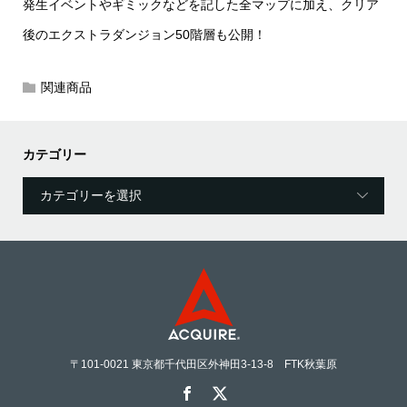
発生イベントやギミックなどを記した全マップに加え、クリア
後のエクストラダンジョン50階層も公開！
関連商品
カテゴリー
〒101-0021 東京都千代田区外神田3-13-8 FTK秋葉原