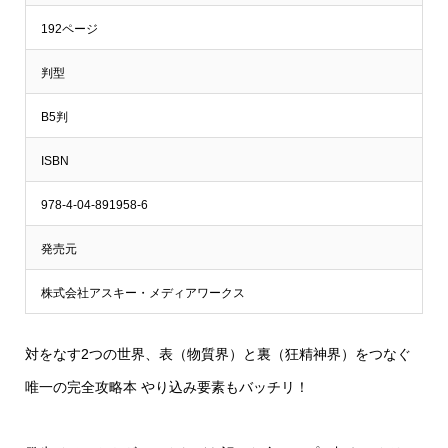
192ページ
判型
B5判
ISBN
978-4-04-891958-6
発売元
株式会社アスキー・メディアワークス
対をなす2つの世界、表（物質界）と裏（狂精神界）をつなぐ
唯一の完全攻略本 やり込み要素もバッチリ！