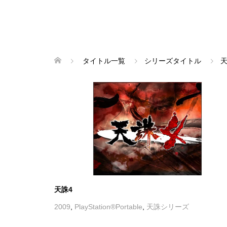
タイトル一覧
シリーズタイトル
天誅4
2009
,
PlayStation®Portable
,
天誅シリーズ