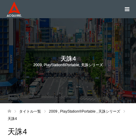
天誅4
2009
,
PlayStation®Portable
,
天誅シリーズ
タイトル一覧
2009
,
PlayStation®Portable
,
天誅シリーズ
天誅4
天誅4