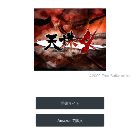
©2009 FromSoftware,Inc.
開発サイト
Amazonで購入