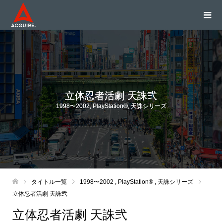
立体忍者活劇 天誅弐
1998〜2002
,
PlayStation®
,
天誅シリーズ
タイトル一覧
1998〜2002
,
PlayStation®
,
天誅シリーズ
立体忍者活劇 天誅弐
立体忍者活劇 天誅弐