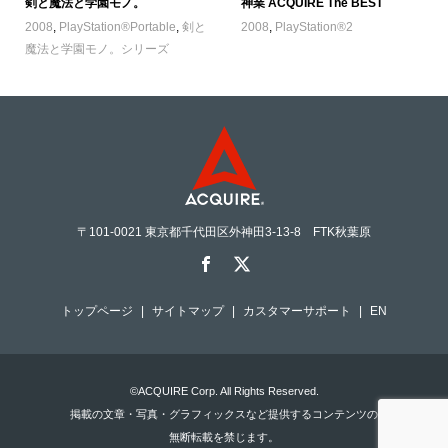
剣と魔法と学園モノ。
神業 ACQUIRE The BEST
2008
,
PlayStation®Portable
,
剣と
2008
,
PlayStation®2
魔法と学園モノ。シリーズ
〒101-0021 東京都千代田区外神田3-13-8 FTK秋葉原
トップページ
サイトマップ
カスタマーサポート
EN
©ACQUIRE Corp. All Rights Reserved.
掲載の文章・写真・グラフィックスなど提供するコンテンツの
無断転載を禁じます。