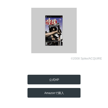
©2008 Spike/ACQUIRE
公式HP
Amazonで購入