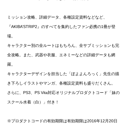
ミッション攻略、詳細データ、各種設定資料などなど、
『AKIBA’STRIP2』のすべてを集約したファン必携の1冊が登
場。
キャラクター別の全ルートはもちろん、全サブミッションも完
全攻略。また、武器や衣服、エネミーなどの詳細データも網
羅。
キャラクターデザインを担当した「ぽよよんろっく」先生の描
き下ろしイラストやマンガ、各種設定資料も盛りだくさん。
さらに、PS3、PS Vita対応オリジナルプロダクトコード「妹の
スクール水着（白）」付き！
※プロダクトコードの有効期限は有効期限は2016年12月20日