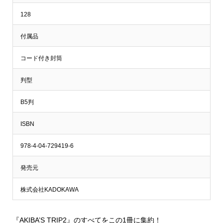
128
付属品
コード付き封筒
判型
B5判
ISBN
978-4-04-729419-6
発売元
株式会社KADOKAWA
『AKIBA’S TRIP2』のすべてをこの1冊に集約！