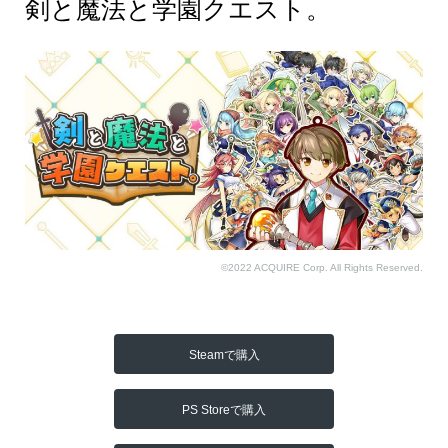
剣と魔法と学園クエスト。
©2022 ACQUIRE Corp. All Rights Reserved.
Steamで購入
PS Storeで購入