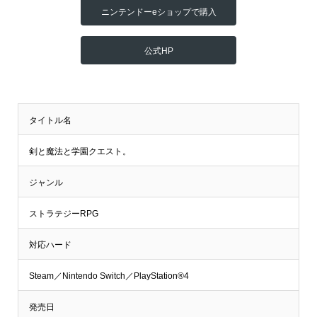
ニンテンドーeショップで購入
公式HP
タイトル名
剣と魔法と学園クエスト。
ジャンル
ストラテジーRPG
対応ハード
Steam／Nintendo Switch／PlayStation®4
発売日