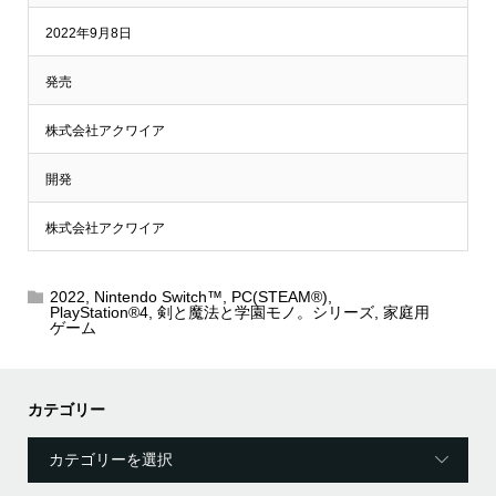
2022年9月8日
発売
株式会社アクワイア
開発
株式会社アクワイア
2022
,
Nintendo Switch™
,
PC(STEAM®)
,
PlayStation®4
,
剣と魔法と学園モノ。シリーズ
,
家庭用
ゲーム
カテゴリー