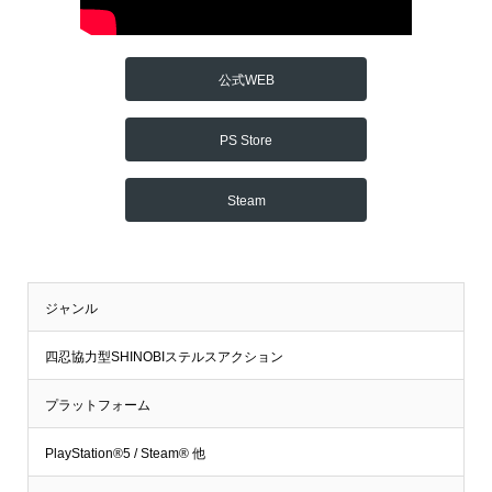
公式WEB
PS Store
Steam
ジャンル
四忍協力型SHINOBIステルスアクション
プラットフォーム
PlayStation®5 / Steam® 他