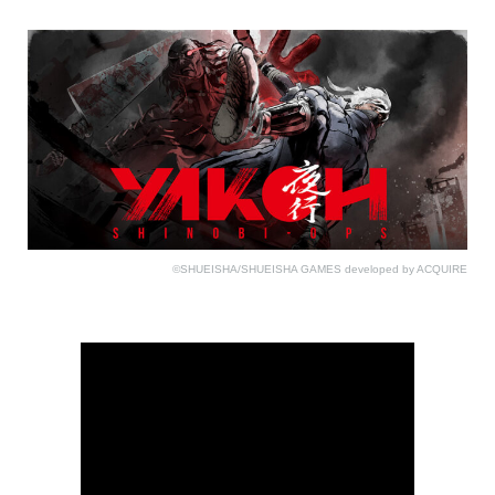
©SHUEISHA/SHUEISHA GAMES developed by ACQUIRE