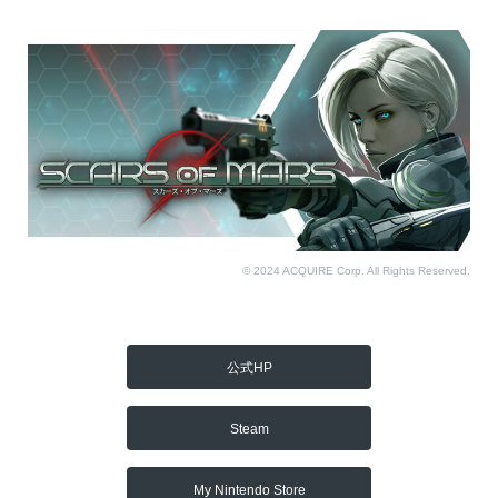
© 2024 ACQUIRE Corp. All Rights Reserved.
公式HP
Steam
My Nintendo Store