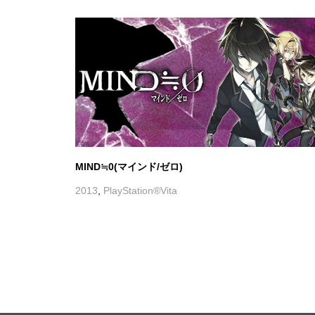
MIND≒0(マインド/ゼロ)
2013
,
PlayStation®Vita