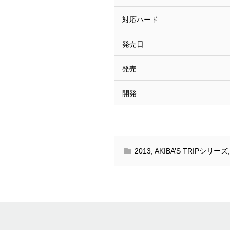
対応ハード
発売日
発売
開発
2013
,
AKIBA’S TRIPシリーズ