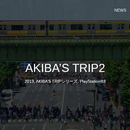
NEWS
AKIBA’S TRIP2
2013
,
AKIBA’S TRIPシリーズ
,
PlayStation®3