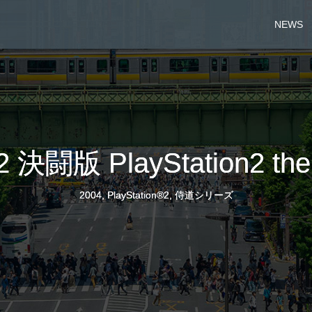
NEWS
決闘版 PlayStation2 the
2004
,
PlayStation®2
,
侍道シリーズ