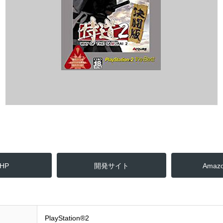
HP
開発サイト
Ama
PlayStation®2