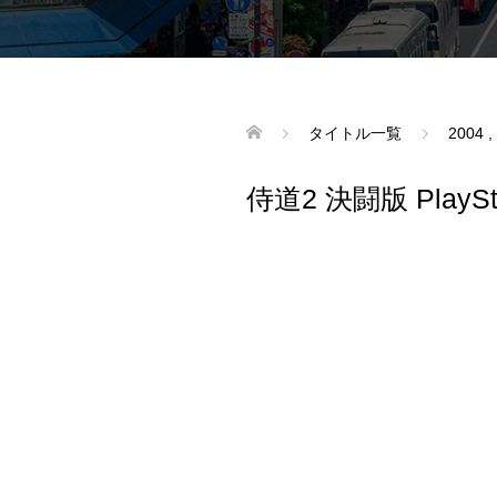
タイトル一覧
2004
,
侍道2 決闘版 PlayStat