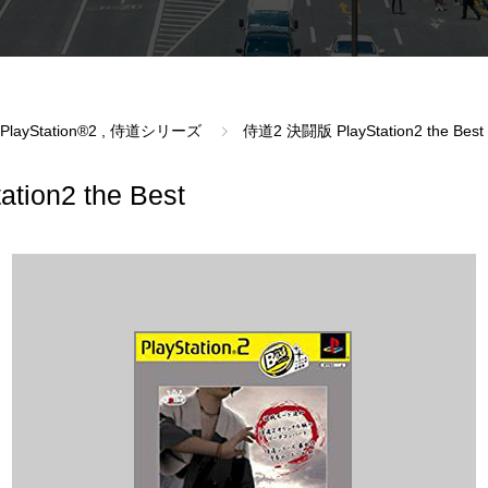
PlayStation®2
,
侍道シリーズ
侍道2 決闘版 PlayStation2 the Best
ion2 the Best