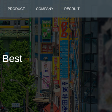
PRODUCT
COMPANY
RECRUIT
 Best