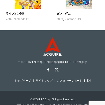
ライブオンDS
ダン←ダム
2009
,
Nintendo DS
2009
,
Nintendo DS
〒101-0021 東京都千代田区外神田3-13-8 FTK秋葉原
トップページ
サイトマップ
カスタマーサポート
EN
©ACQUIRE Corp. All Rights Reserved.
掲載の文章・写真・グラフィックスなど提供するコンテンツの