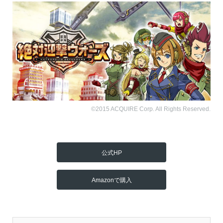
©2015 ACQUIRE Corp. All Rights Reserved.
公式HP
Amazonで購入