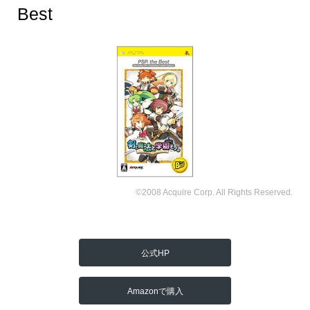
Best
©2008 Acquire Corp. All Rights Reserved.
公式HP
Amazonで購入