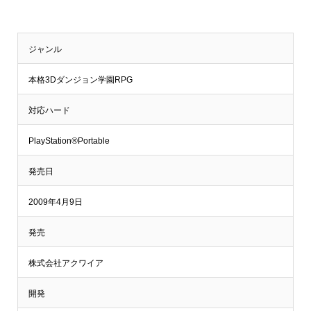
ジャンル
本格3Dダンジョン学園RPG
対応ハード
PlayStation®Portable
発売日
2009年4月9日
発売
株式会社アクワイア
開発