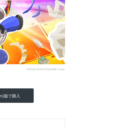
©2018-2019 ACQUIRE Corp.
eam)版で購入