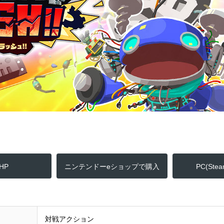
HP
ニンテンドーeショップで購入
PC(St
対戦アクション