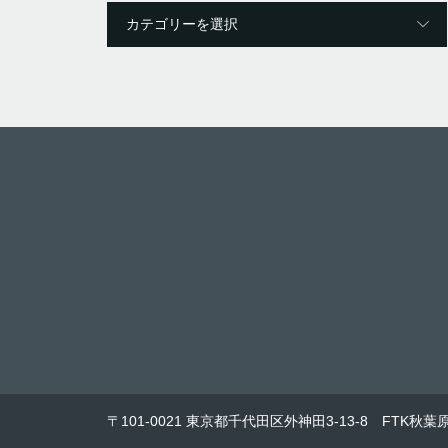
〒101-0021 東京都千代田区外神田3-13-8 FTK秋葉