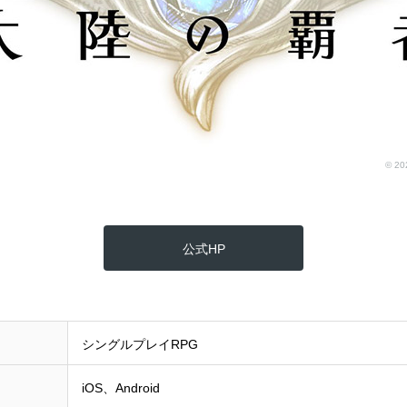
© 20
公式HP
シングルプレイRPG
iOS、Android