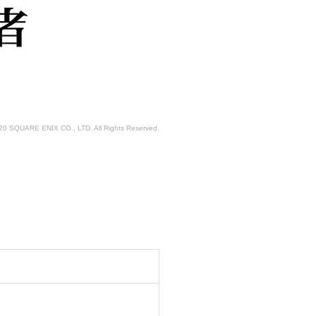
20 SQUARE ENIX CO., LTD. All Rights Reserved.