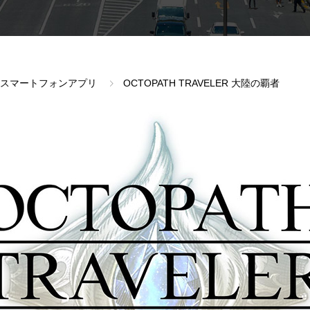
スマートフォンアプリ
OCTOPATH TRAVELER 大陸の覇者