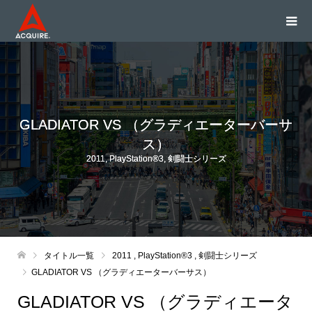
GLADIATOR VS （グラディエーターバーサ
ス）
2011
,
PlayStation®3
,
剣闘士シリーズ
タイトル一覧
2011
,
PlayStation®3
,
剣闘士シリーズ
GLADIATOR VS （グラディエーターバーサス）
GLADIATOR VS （グラディエータ