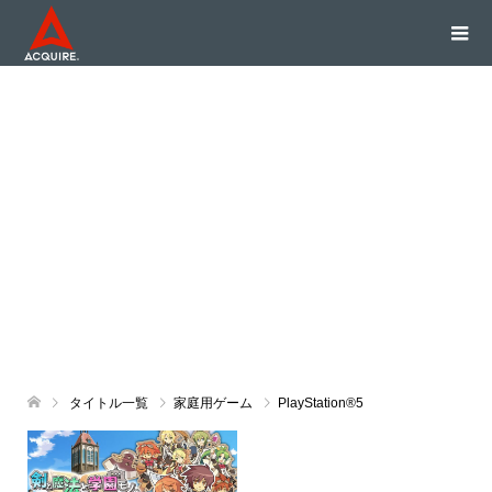
タイトル一覧
家庭用ゲーム
PlayStation®5