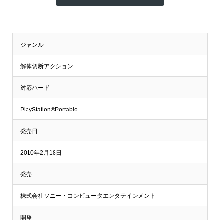
ジャンル
解体切断アクション
対応ハード
PlayStation®Portable
発売日
2010年2月18日
発売
株式会社ソニー・コンピュータエンタテインメント
開発