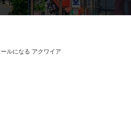
m®にてセールになる アクワイア