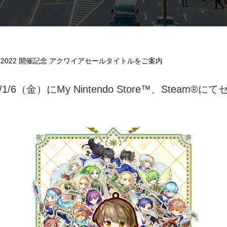
Sale 2022 開催記念 アクワイアセールタイトルをご案内
23/1/6（金）にMy Nintendo Store™、Stea