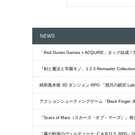
NEWS
「Red Dunes Games × ACQUIRE」
『剣と魔法と学園モノ。1 2 3 Remaster Collect
純和風本格 3D ダンジョン RPG 『残月の鎖宮 Labyri
アクションシューティングゲーム『Black Finger 
『Scars of Mars（スカーズ・オブ・マーズ）』
『霧の戦場のヴェルディーナ: C.A.R.D.S. RP