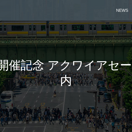
NEWS
e 2022 開催記念 アクワイ
内