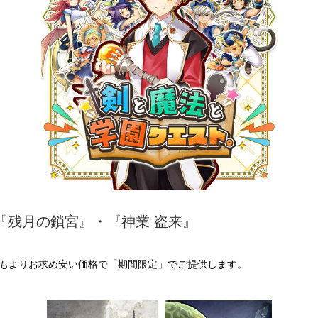
アップ『残月の鎖宮』・『神業 盗来』
もよりお求め安い価格で「期間限定」でご提供します。