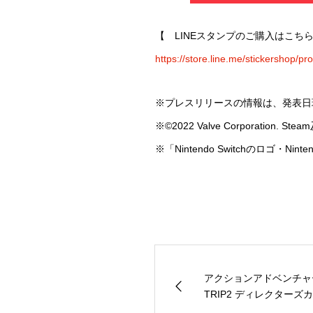
【 LINEスタンプのご購入はこち
https://store.line.me/stickershop/p
※プレスリリースの情報は、発表日
※©2022 Valve Corporatio
※「Nintendo Switchのロゴ・Nin
アクションアドベンチャー
TRIP2 ディレクターズカッ