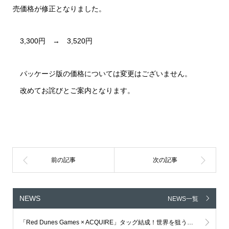
売価格が修正となりました。
3,300円 → 3,520円
パッケージ版の価格については変更はございません。
改めてお詫びとご案内となります。
NEWS
NEWS一覧
「Red Dunes Games × ACQUIRE」タッグ結成！世界を狙う新IP、グローバル共同開発プロジェクトが本格始動