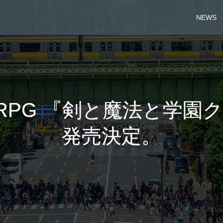
NEWS
PG 『剣と魔法と学園ク
発売決定。