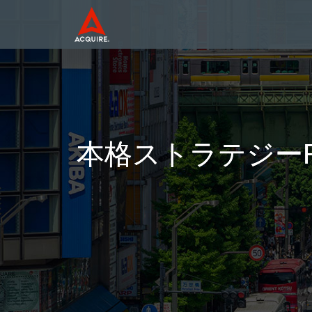
本格ストラテジーR