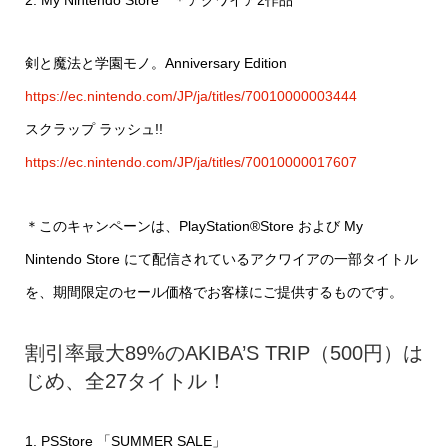
剣と魔法と学園モノ。Anniversary Edition
https://ec.nintendo.com/JP/ja/titles/70010000003444
スクラップ ラッシュ!!
https://ec.nintendo.com/JP/ja/titles/70010000017607
＊このキャンペーンは、PlayStation®Store および My
Nintendo Store にて配信されているアクワイアの一部タイトル
を、期間限定のセール価格でお客様にご提供するものです。
割引率最大89%のAKIBA’S TRIP（500円）は
じめ、全27タイトル！
1. PSStore 「SUMMER SALE」