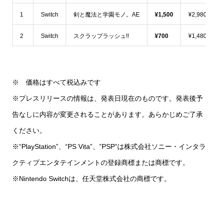
1
Switch
剣と魔法と学園モノ。AE
¥1,500
¥2,980
2
Switch
スクラップラッシュ!!
¥700
¥1,480
※ 価格はすべて税込みです
※プレスリリースの情報は、発表日現在のものです。発表後予
告なしに内容が変更されることがあります。あらかじめご了承
ください。
※“PlayStation”、“PS Vita”、”PSP”は株式会社ソニー・インタラ
クティブエンタテインメントの登録商標または商標です。
※Nintendo Switchは、任天堂株式会社の商標です。