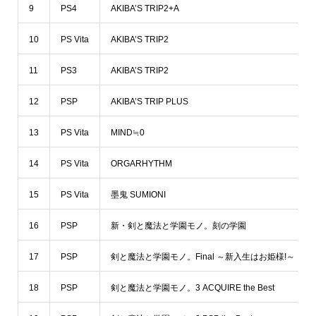
9
PS4
AKIBA’S TRIP2+A
10
PS Vita
AKIBA’S TRIP2
11
PS3
AKIBA’S TRIP2
12
PSP
AKIBA’S TRIP PLUS
13
PS Vita
MIND≒0
14
PS Vita
ORGARHYTHM
15
PS Vita
墨鬼 SUMIONI
16
PSP
新・剣と魔法と学園モノ。刻の学園
17
PSP
剣と魔法と学園モノ。Final ～新入生はお姫様!～
18
PSP
剣と魔法と学園モノ。3 ACQUIRE the Best