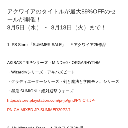
アクワイアのタイトルが最大89%OFFのセ
ールが開催！
8月5日（水） ～ 8月18日（火）まで！
1. PS Store 「SUMMER SALE」 ＊アクワイア25作品
AKIBA’S TRIPシリーズ・MIND≒0・ORGARHYTHM
・Wizardryシリーズ・アキバズビート
・グラディエーターシリーズ・剣と魔法と学園モノ。シリーズ
・墨鬼 SUMIONI・絶対迎撃ウォーズ
https://store.playstation.com/ja-jp/grid/PN.CH.JP-
PN.CH.MIXED.JP-SUMMER20P2/1
2. My Nintendo Store ＊アクワイア2作品