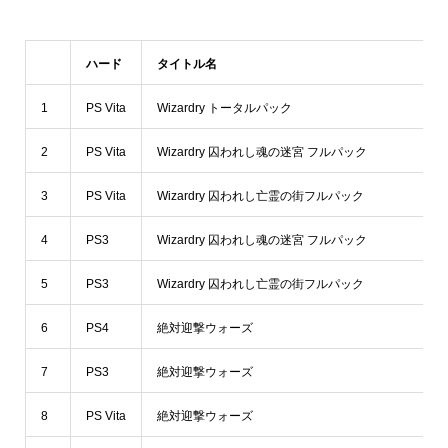
ハード
タイトル名
1
PS Vita
Wizardry トータルパック
2
PS Vita
Wizardry 囚われし魂の迷宮 フルパック
3
PS Vita
Wizardry 囚われし亡霊の街フルパック
4
PS3
Wizardry 囚われし魂の迷宮 フルパック
5
PS3
Wizardry 囚われし亡霊の街フルパック
6
PS4
絶対迎撃ウォーズ
7
PS3
絶対迎撃ウォーズ
8
PS Vita
絶対迎撃ウォーズ