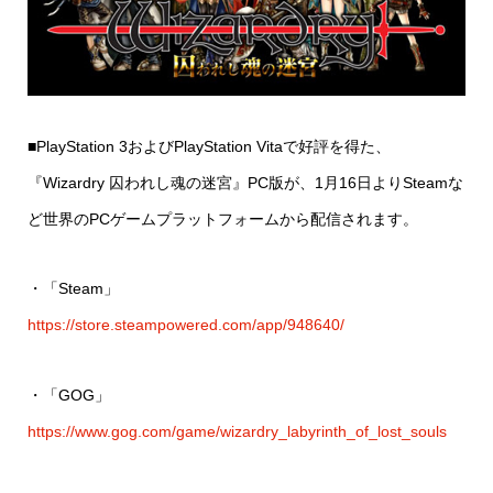
■PlayStation 3およびPlayStation Vitaで好評を得た、
『Wizardry 囚われし魂の迷宮』PC版が、1月16日よりSteamな
ど世界のPCゲームプラットフォームから配信されます。
・「Steam」
https://store.steampowered.com/app/948640/
・「GOG」
https://www.gog.com/game/wizardry_labyrinth_of_lost_souls