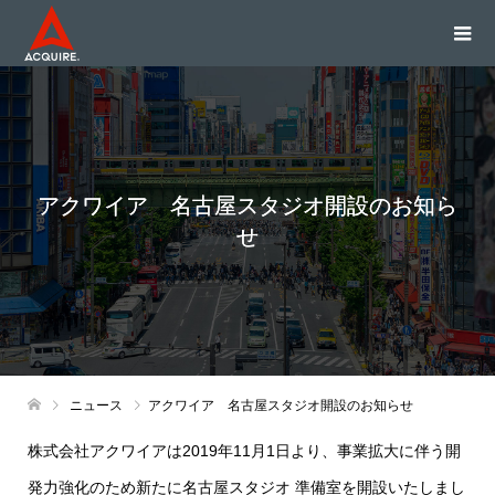
アクワイア 名古屋スタジオ開設のお知ら
せ
ニュース
アクワイア 名古屋スタジオ開設のお知らせ
株式会社アクワイアは2019年11月1日より、事業拡大に伴う開
発力強化のため新たに名古屋スタジオ 準備室を開設いたしまし