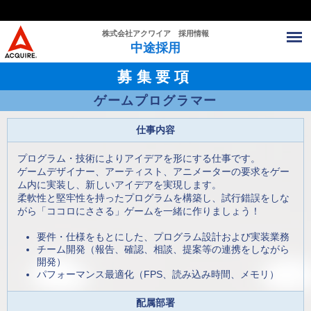
株式会社アクワイア 採用情報
中途採用
募集要項
ゲームプログラマー
仕事内容
プログラム・技術によりアイデアを形にする仕事です。
ゲームデザイナー、アーティスト、アニメーターの要求をゲー
ム内に実装し、新しいアイデアを実現します。
柔軟性と堅牢性を持ったプログラムを構築し、試行錯誤をしな
がら「ココロにささる」ゲームを一緒に作りましょう！
要件・仕様をもとにした、プログラム設計および実装業務
チーム開発（報告、確認、相談、提案等の連携をしながら
開発）
パフォーマンス最適化（FPS、読み込み時間、メモリ）
配属部署