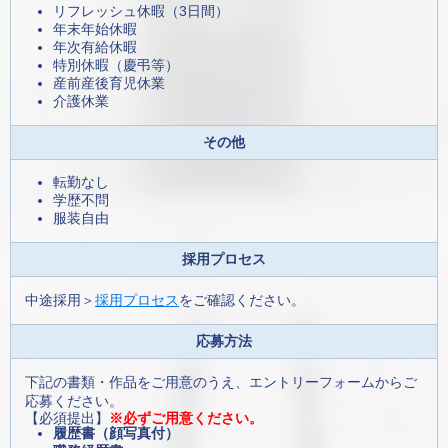
リフレッシュ休暇（3日間）
年末年始休暇
年次有給休暇
特別休暇（慶弔等）
産前産後育児休業
介護休業
その他
転勤なし
学歴不問
服装自由
採用プロセス
中途採用＞
採用プロセス
をご確認ください。
応募方法
下記の書類・作品をご用意のうえ、エントリーフォームからご
応募ください。
【必須提出】
※必ずご用意ください。
履歴書（顔写真付）