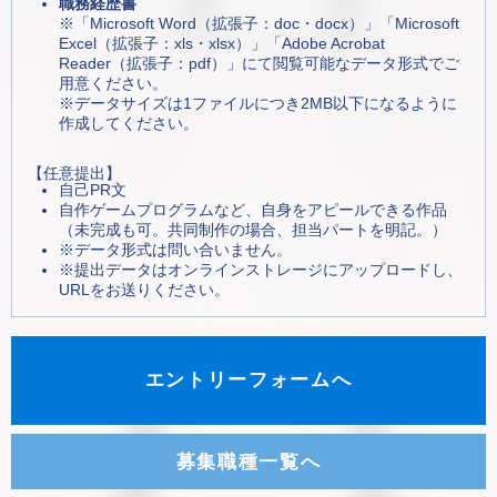
職務経歴書
※「Microsoft Word（拡張子：doc・docx）」「Microsoft
Excel（拡張子：xls・xlsx）」「Adobe Acrobat
Reader（拡張子：pdf​）」にて閲覧可能なデータ形式でご
用意ください。
※データサイズは1ファイルにつき2MB以下になるように
作成してください。
【任意提出】
自己PR文
自作ゲームプログラムなど、自身をアピールできる作品
（未完成も可。共同制作の場合、担当パートを明記。）
※データ形式は問い合いません。
※提出データはオンラインストレージにアップロードし、
URLをお送りください。