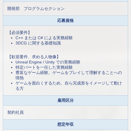
開発部 プログラムセクション
応募資格
【必須要件】
C++ または C# による実務経験
3DCG に関する基礎知識
【歓迎要件、求める人物像】
Unreal Engine / Unity での実務経験
特定パートを一任した実務経験
豊富なゲーム経験。ゲームをプレイして理解することへの
情熱
ゲームを面白くするため、自ら完成形をイメージして動け
る方
雇用区分
契約社員
想定年収