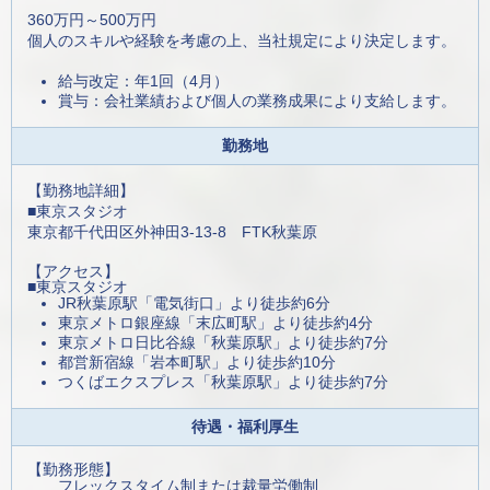
360万円～500万円
個人のスキルや経験を考慮の上、当社規定により決定します。
給与改定：年1回（4月）
賞与：会社業績および個人の業務成果により支給します。
勤務地
【勤務地詳細】
■東京スタジオ
東京都千代田区外神田3-13-8 FTK秋葉原
【アクセス】
■東京スタジオ
JR秋葉原駅「電気街口」より徒歩約6分
東京メトロ銀座線「末広町駅」より徒歩約4分
東京メトロ日比谷線「秋葉原駅」より徒歩約7分
都営新宿線「岩本町駅」より徒歩約10分
つくばエクスプレス「秋葉原駅」より徒歩約7分
待遇・福利厚生
【勤務形態】
フレックスタイム制または裁量労働制